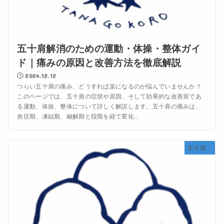
五十肩解消のための運動・体操・整体ガイ
ド｜痛みの原因と改善方法を徹底解説
2024.12.12
つらい五十肩の痛み、どうすれば楽になるのか悩んでいませんか？
このページでは、五十肩の症状や原因、そして効果的な改善策であ
る運動、体操、整体について詳しく解説します。五十肩の痛みは、
炎症期、凍結期、融解期と段階を経て変化...
五十肩