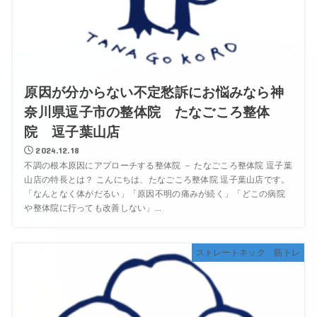
原因が分からない不定愁訴にお悩みなら神
奈川県逗子市の整体院 たなごころ整体
院 逗子葉山店
2024.12.18
不調の根本原因にアプローチする整体院 － たなごころ整体院 逗子葉
山店の特長とは？ こんにちは、たなごころ整体院 逗子葉山店です。
「なんとなく体がだるい」「原因不明の痛みが続く」「どこの病院
や整体院に行っても改善しない」...
ストレートネック 筋トレ