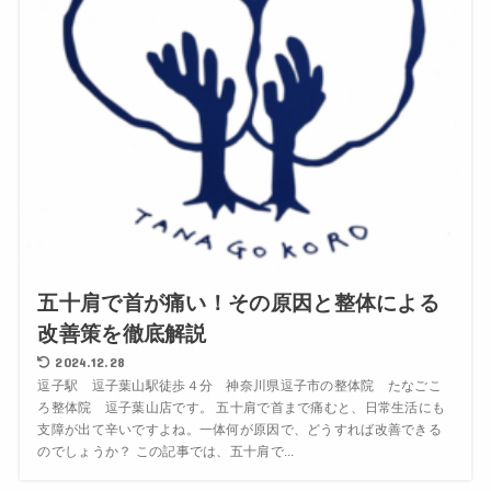
五十肩で首が痛い！その原因と整体による
改善策を徹底解説
2024.12.28
逗子駅 逗子葉山駅徒歩４分 神奈川県逗子市の整体院 たなごこ
ろ整体院 逗子葉山店です。 五十肩で首まで痛むと、日常生活にも
支障が出て辛いですよね。一体何が原因で、どうすれば改善できる
のでしょうか？ この記事では、五十肩で...