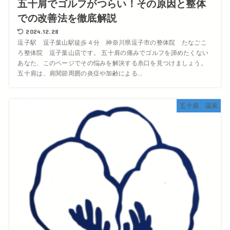
五十肩でゴルフがつらい！その原因と整体
での改善法を徹底解説
2024.12.28
逗子駅 逗子葉山駅徒歩４分 神奈川県逗子市の整体院 たなごこ
ろ整体院 逗子葉山店です。 五十肩の痛みでゴルフを諦めたくない
あなた、このページでその悩みを解決する糸口を見つけましょう。
五十肩は、肩関節周囲の炎症や加齢による...
五十肩 温泉