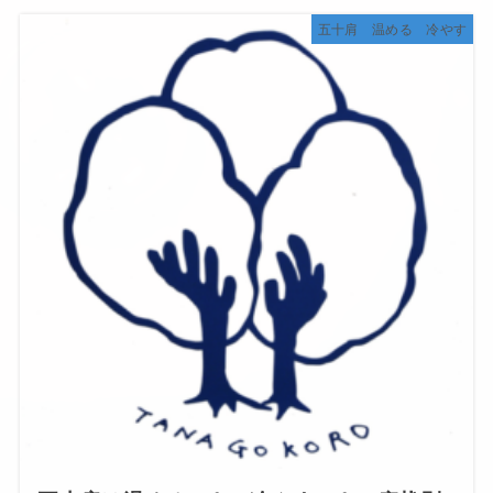
五十肩 温める 冷やす