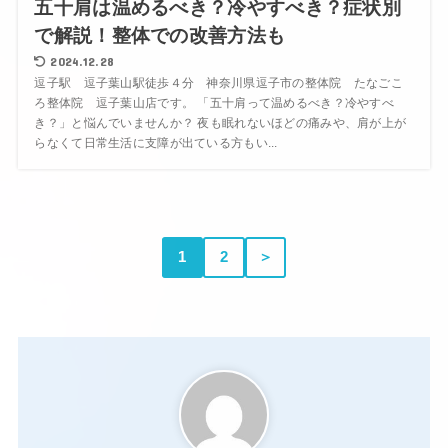
五十肩は温めるべき？冷やすべき？症状別
で解説！整体での改善方法も
2024.12.28
逗子駅 逗子葉山駅徒歩４分 神奈川県逗子市の整体院 たなごこ
ろ整体院 逗子葉山店です。 「五十肩って温めるべき？冷やすべ
き？」と悩んでいませんか？ 夜も眠れないほどの痛みや、肩が上が
らなくて日常生活に支障が出ている方もい...
1
2
＞