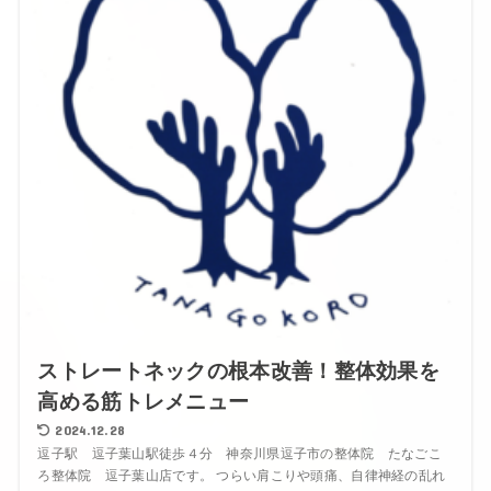
ストレートネックの根本改善！整体効果を
高める筋トレメニュー
2024.12.28
逗子駅 逗子葉山駅徒歩４分 神奈川県逗子市の整体院 たなごこ
ろ整体院 逗子葉山店です。 つらい肩こりや頭痛、自律神経の乱れ