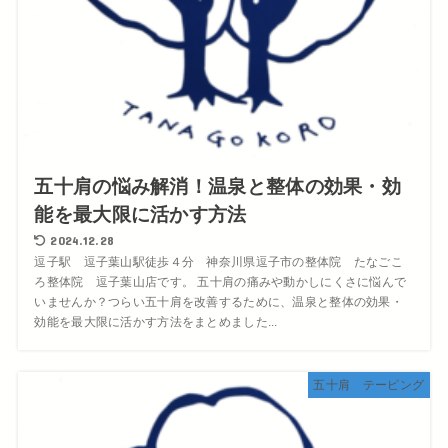
五十肩の悩み解消！温泉と整体の効果・効
能を最大限に活かす方法
2024.12.28
逗子駅 逗子葉山駅徒歩４分 神奈川県逗子市の整体院 たなごこ
ろ整体院 逗子葉山店です。 五十肩の痛みや動かしにくさに悩んで
いませんか？つらい五十肩を改善するために、温泉と整体の効果・
効能を最大限に活かす方法をまとめました...
五十肩 テーピング