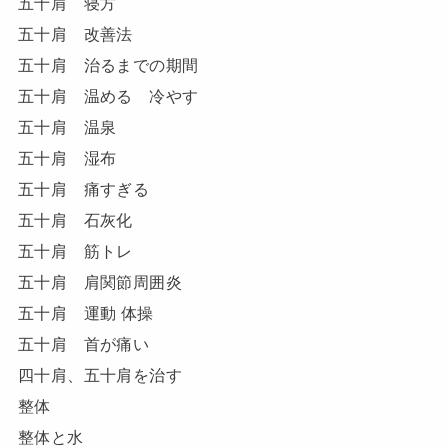
五十肩 寝方
五十肩 改善法
五十肩 治るまでの期間
五十肩 温める 冷やす
五十肩 温泉
五十肩 湿布
五十肩 痛すぎる
五十肩 石灰化
五十肩 筋トレ
五十肩 肩関節周囲炎
五十肩 運動 体操
五十肩 首が痛い
四十肩、五十肩を治す
整体
整体と水