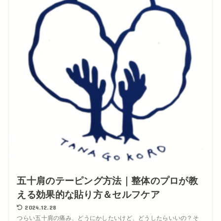
五十肩のテーピング方法｜整体のプロが教
える効果的な貼り方＆セルフケア
2024.12.28
つらい五十肩の痛み、どうにかしたいけど、どうしたらいいの？そ