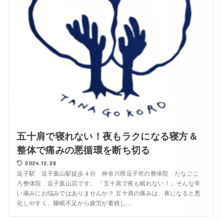
五十肩で寝れない！夜もラクになる寝方＆
整体で痛みの悪循環を断ち切る
2024.12.28
逗子駅 逗子葉山駅徒歩４分 神奈川県逗子市の整体院 たなごこ
ろ整体院 逗子葉山店です。 「五十肩で夜も眠れない！」そんな辛
い痛みにお悩みではありませんか？ 五十肩の痛みは、夜になると悪
化しやすく、睡眠不足から疲労が蓄積し...