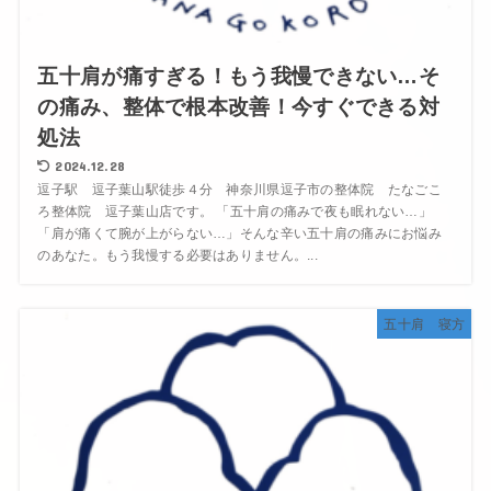
五十肩が痛すぎる！もう我慢できない…そ
の痛み、整体で根本改善！今すぐできる対
処法
2024.12.28
逗子駅 逗子葉山駅徒歩４分 神奈川県逗子市の整体院 たなごこ
ろ整体院 逗子葉山店です。 「五十肩の痛みで夜も眠れない…」
「肩が痛くて腕が上がらない…」そんな辛い五十肩の痛みにお悩み
のあなた。もう我慢する必要はありません。...
五十肩 寝方