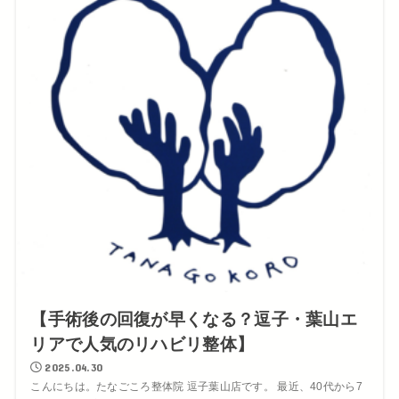
【手術後の回復が早くなる？逗子・葉山エ
リアで人気のリハビリ整体】
2025.04.30
こんにちは。たなごころ整体院 逗子葉山店です。 最近、40代から7