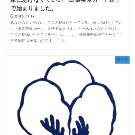
で始まりました。
2025.07.14
あなたのすぐそばに、プロの整体がやってくる。 家にあげなくてい
い「出張整体カー」、逗子で始まりました 〜あなたのすぐそばに、
プロの整体がやってくる〜 こんにちは。 神奈川県逗子市のたなごこ
ろ整体院 逗子葉山店です。 この...
未分類