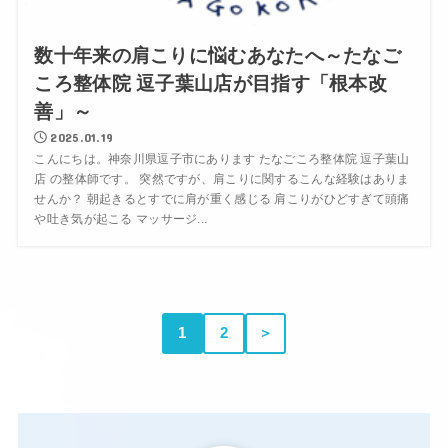
数十年来の肩こりに悩むあなたへ～たなご
ころ整体院 逗子葉山店が目指す「根本改
善」～
2025.01.19
こんにちは。神奈川県逗子市にあります たなごころ整体院 逗子葉山
店 の整体師です。 突然ですが、肩こりに関するこんな経験はありま
せんか？ 朝起きるとすでに肩が重く感じる 肩こりがひどすぎて頭痛
や吐き気が起こる マッサージ...
1
2
＞