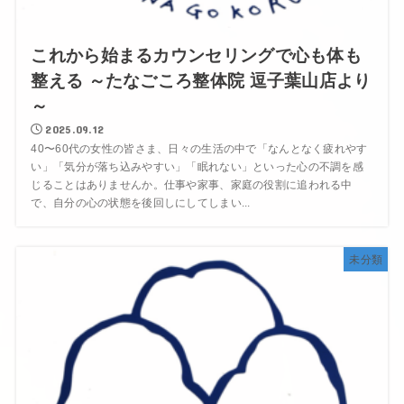
これから始まるカウンセリングで心も体も
整える ～たなごころ整体院 逗子葉山店より
～
2025.09.12
40〜60代の女性の皆さま、日々の生活の中で「なんとなく疲れやす
い」「気分が落ち込みやすい」「眠れない」といった心の不調を感
じることはありませんか。仕事や家事、家庭の役割に追われる中
で、自分の心の状態を後回しにしてしまい...
未分類