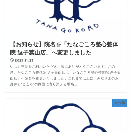
【お知らせ】院名を「たなごころ整心整体
院 逗子葉山店」へ変更しました
2025.11.23
いつも当院をご利用いただき、誠にありがとうございます。この
度、たなごころ整体院 逗子葉山店は「たなごころ整心整体院 逗子葉
山店」へ院名を変更いたしました。これまで以上に、みなさまのお
身体と“こころ”の両面に寄り添える場所...
未分類