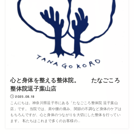
心と身体を整える整体院。 たなごころ
整体院逗子葉山店
2025.08.18
こんにちは。神奈川県逗子市にある「たなごころ整体院 逗子葉山
店」です。 当院では、肩や腰の痛み、関節の不調など身体のケアは
もちろんですが、心と身体のつながりを大切にした整体を行ってい
ます。 私たちはこれまで多くのお客様の...