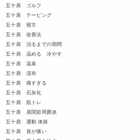
五十肩 ゴルフ
五十肩 テーピング
五十肩 寝方
五十肩 改善法
五十肩 治るまでの期間
五十肩 温める 冷やす
五十肩 温泉
五十肩 湿布
五十肩 痛すぎる
五十肩 石灰化
五十肩 筋トレ
五十肩 肩関節周囲炎
五十肩 運動 体操
五十肩 首が痛い