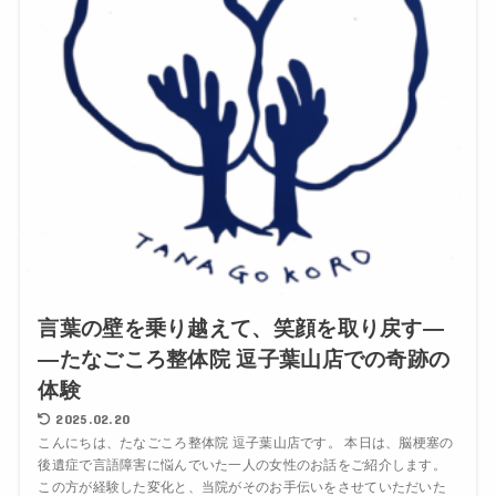
言葉の壁を乗り越えて、笑顔を取り戻す―
―たなごころ整体院 逗子葉山店での奇跡の
体験
2025.02.20
こんにちは、たなごころ整体院 逗子葉山店です。 本日は、脳梗塞の
後遺症で言語障害に悩んでいた一人の女性のお話をご紹介します。
この方が経験した変化と、当院がそのお手伝いをさせていただいた