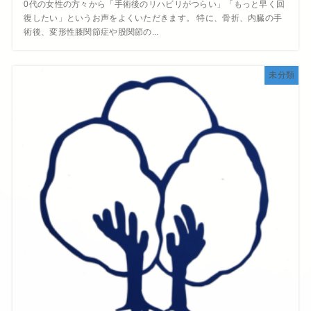
0代の女性の方々から「手術後のリハビリがつらい」「もっと早く回
復したい」というお声をよくいただきます。 特に、骨折、内臓の手
術後、変形性膝関節症や股関節の...
未分類