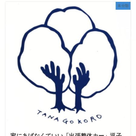
未分類
家にあげなくていい「出張整体カー」逗子