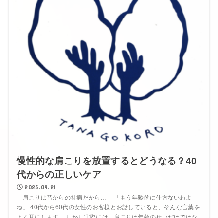
慢性的な肩こりを放置するとどうなる？40
代からの正しいケア
2025.09.21
「肩こりは昔からの持病だから…」 「もう年齢的に仕方ないわよ
ね」 40代から60代の女性のお客様とお話していると、そんな言葉を
よく耳にします。 しかし実際には、肩こりは年齢のせいだけではな