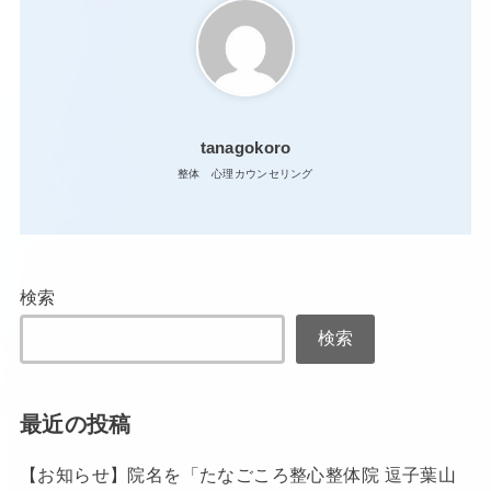
tanagokoro
整体 心理カウンセリング
検索
検索
最近の投稿
【お知らせ】院名を「たなごころ整心整体院 逗子葉山