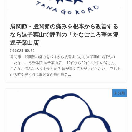
肩関節・股関節の痛みを根本から改善する
なら逗子葉山で評判の「たなごころ整体院
逗子葉山店」
2025.02.20
肩関節・股関節の痛みを根本から改善するなら逗子葉山で評判の
「たなごころ整体院 逗子葉山店」 40代から60代の女性の皆さん、
こんなお悩みはありませんか？ 肩が痛くて腕が上がらない。 立ち上
がる時や歩く時に股関節が痛む痛み...
未分類