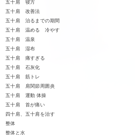
五十肩 寝方
五十肩 改善法
五十肩 治るまでの期間
五十肩 温める 冷やす
五十肩 温泉
五十肩 湿布
五十肩 痛すぎる
五十肩 石灰化
五十肩 筋トレ
五十肩 肩関節周囲炎
五十肩 運動 体操
五十肩 首が痛い
四十肩、五十肩を治す
整体
整体と水