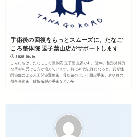
手術後の回復をもっとスムーズに。たなご
ころ整体院 逗子葉山店がサポートします
2025.06.16
こんにちは。たなごころ整体院 逗子葉山店です。 近年、整形外科的
な手術を受ける方が増えています。特に40代以降になると、変形性
関節症による人工関節置換術、骨折後のボルト固定手術、肩や膝の
靱帯修復術、腱板断裂の手術などが多...