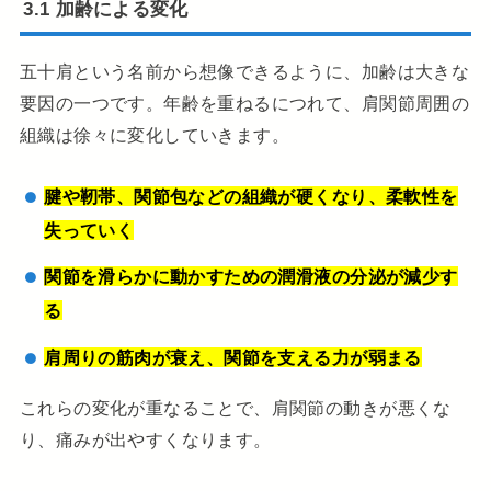
3.1 加齢による変化
五十肩という名前から想像できるように、加齢は大きな
要因の一つです。年齢を重ねるにつれて、肩関節周囲の
組織は徐々に変化していきます。
腱や靭帯、関節包などの組織が硬くなり、柔軟性を
失っていく
関節を滑らかに動かすための潤滑液の分泌が減少す
る
肩周りの筋肉が衰え、関節を支える力が弱まる
これらの変化が重なることで、肩関節の動きが悪くな
り、痛みが出やすくなります。