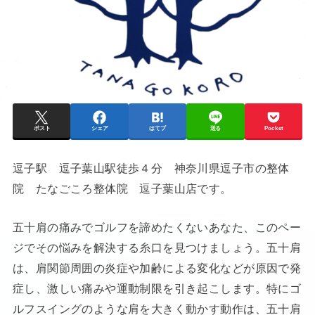
ポスト
シェア
はてブ
送る
Pocket
逗子駅 逗子葉山駅徒歩４分 神奈川県逗子市の整体
院 たなごころ整体院 逗子葉山店です。
五十肩の痛みでゴルフを諦めたくないあなた、このペー
ジでその悩みを解決する糸口を見つけましょう。五十肩
は、肩関節周囲の炎症や加齢による変化などが原因で発
症し、激しい痛みや運動制限を引き起こします。特にゴ
ルフスイングのような肩を大きく動かす動作は、五十肩