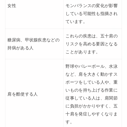
女性
モンバランスの変化が影響
している可能性も指摘され
ています。
これらの疾患は、五十肩の
糖尿病、甲状腺疾患などの
リスクを高める要因となる
持病がある人
ことがあります。
野球やバレーボール、水泳
など、肩を大きく動かすス
ポーツをしている人や、重
いものを持ち上げる作業に
肩を酷使する人
従事している人は、肩関節
に負担がかかりやすく、五
十肩を発症しやすくなりま
す。