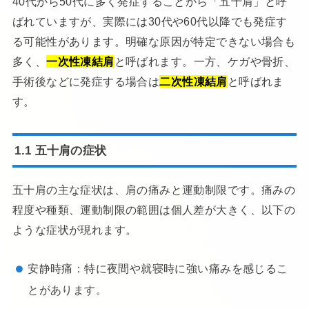
40代から50代に多く発症することから「五十肩」と呼
ばれていますが、実際には30代や60代以降でも発症す
る可能性があります。明確な原因が特定できない場合も
多く、
一次性凍結肩
と呼ばれます。一方、ケガや骨折、
手術後などに発症する場合は
二次性凍結肩
と呼ばれま
す。
1.1 五十肩の症状
五十肩の主な症状は、肩の痛みと運動制限です。痛みの
程度や種類、運動制限の範囲は個人差が大きく、以下の
ような症状が現れます。
安静時痛：特に夜間や就寝時に強い痛みを感じるこ
とがあります。