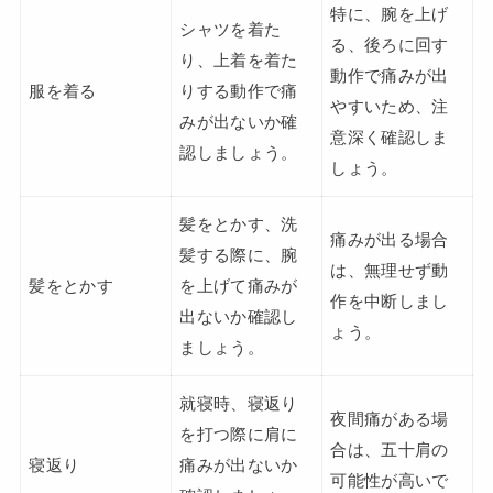
特に、腕を上げ
シャツを着た
る、後ろに回す
り、上着を着た
動作で痛みが出
服を着る
りする動作で痛
やすいため、注
みが出ないか確
意深く確認しま
認しましょう。
しょう。
髪をとかす、洗
痛みが出る場合
髪する際に、腕
は、無理せず動
髪をとかす
を上げて痛みが
作を中断しまし
出ないか確認し
ょう。
ましょう。
就寝時、寝返り
夜間痛がある場
を打つ際に肩に
合は、五十肩の
寝返り
痛みが出ないか
可能性が高いで