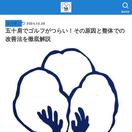
SEARCH
2024.12.28
五十肩
五十肩でゴルフがつらい！その原因と整体での
改善法を徹底解説