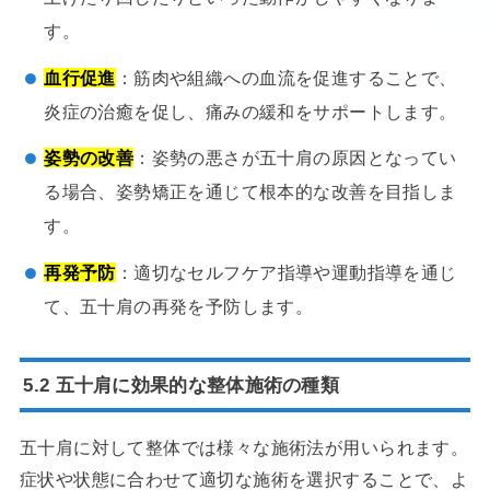
す。
血行促進
：筋肉や組織への血流を促進することで、
炎症の治癒を促し、痛みの緩和をサポートします。
姿勢の改善
：姿勢の悪さが五十肩の原因となってい
る場合、姿勢矯正を通じて根本的な改善を目指しま
す。
再発予防
：適切なセルフケア指導や運動指導を通じ
て、五十肩の再発を予防します。
5.2 五十肩に効果的な整体施術の種類
五十肩に対して整体では様々な施術法が用いられます。
症状や状態に合わせて適切な施術を選択することで、よ