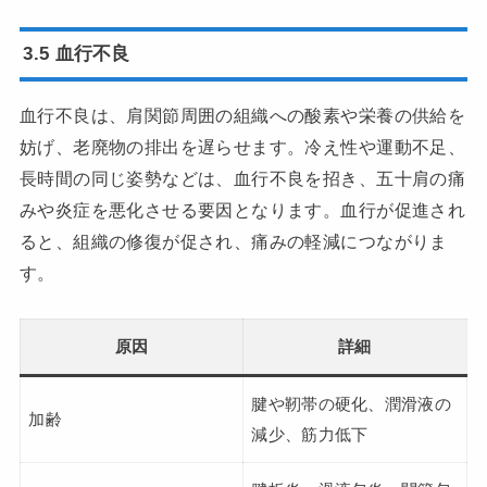
3.5 血行不良
血行不良は、肩関節周囲の組織への酸素や栄養の供給を
妨げ、老廃物の排出を遅らせます。冷え性や運動不足、
長時間の同じ姿勢などは、血行不良を招き、五十肩の痛
みや炎症を悪化させる要因となります。血行が促進され
ると、組織の修復が促され、痛みの軽減につながりま
す。
原因
詳細
腱や靭帯の硬化、潤滑液の
加齢
減少、筋力低下