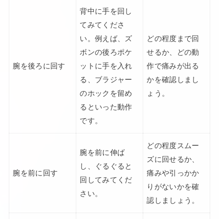
背中に手を回し
てみてくださ
い。例えば、ズ
どの程度まで回
ボンの後ろポケ
せるか、どの動
腕を後ろに回す
ットに手を入れ
作で痛みが出る
る、ブラジャー
かを確認しまし
のホックを留め
ょう。
るといった動作
です。
どの程度スムー
腕を前に伸ば
ズに回せるか、
し、ぐるぐると
腕を前に回す
痛みや引っかか
回してみてくだ
りがないかを確
さい。
認しましょう。