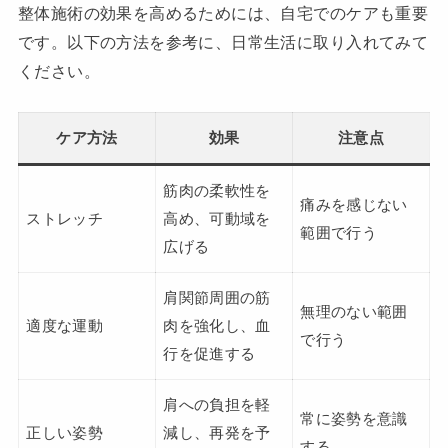
整体施術の効果を高めるためには、自宅でのケアも重要
です。以下の方法を参考に、日常生活に取り入れてみて
ください。
ケア方法
効果
注意点
筋肉の柔軟性を
痛みを感じない
ストレッチ
高め、可動域を
範囲で行う
広げる
肩関節周囲の筋
無理のない範囲
適度な運動
肉を強化し、血
で行う
行を促進する
肩への負担を軽
常に姿勢を意識
正しい姿勢
減し、再発を予
する