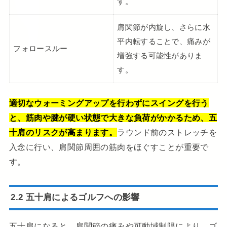
す。
肩関節が内旋し、さらに水
平内転することで、痛みが
フォロースルー
増強する可能性がありま
す。
適切なウォーミングアップを行わずにスイングを行う
と、筋肉や腱が硬い状態で大きな負荷がかかるため、五
十肩のリスクが高まります。
ラウンド前のストレッチを
入念に行い、肩関節周囲の筋肉をほぐすことが重要で
す。
2.2 五十肩によるゴルフへの影響
五十肩になると、肩関節の痛みや可動域制限により、ゴ